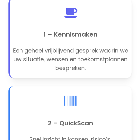
1 – Kennismaken
Een geheel vrijblijvend gesprek waarin we
uw situatie, wensen en toekomstplannen
bespreken.
2 – QuickScan
Snel inzicht in kansen, risico’s,