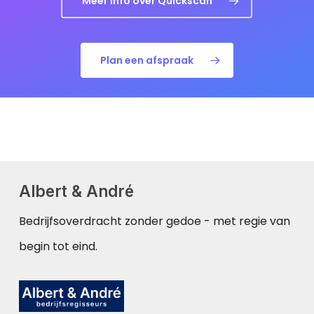
Meer info over Quickscan
Plan een afspraak
Albert & André
Bedrijfsoverdracht zonder gedoe - met regie van
begin tot eind.