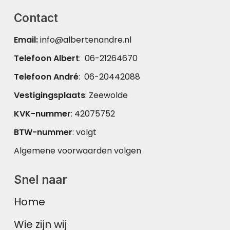
Contact
Email:
info@albertenandre.nl
Telefoon Albert
:
06-21264670
Telefoon André
:
06-20442088
Vestigingsplaats
: Zeewolde
KVK-nummer
: 42075752
BTW-nummer
: volgt
Algemene voorwaarden volgen
Snel naar
Home
Wie zijn wij